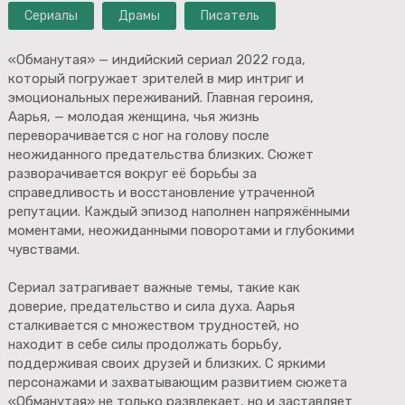
Сериалы
Драмы
Писатель
«Обманутая» — индийский сериал 2022 года,
который погружает зрителей в мир интриг и
эмоциональных переживаний. Главная героиня,
Аарья, — молодая женщина, чья жизнь
переворачивается с ног на голову после
неожиданного предательства близких. Сюжет
разворачивается вокруг её борьбы за
справедливость и восстановление утраченной
репутации. Каждый эпизод наполнен напряжёнными
моментами, неожиданными поворотами и глубокими
чувствами.
Сериал затрагивает важные темы, такие как
доверие, предательство и сила духа. Аарья
сталкивается с множеством трудностей, но
находит в себе силы продолжать борьбу,
поддерживая своих друзей и близких. С яркими
персонажами и захватывающим развитием сюжета
«Обманутая» не только развлекает, но и заставляет