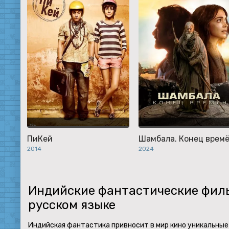
ПиКей
Шамбала. Конец врем
2014
2024
Индийские фантастические фил
русском языке
Индийская фантастика привносит в мир кино уникальные