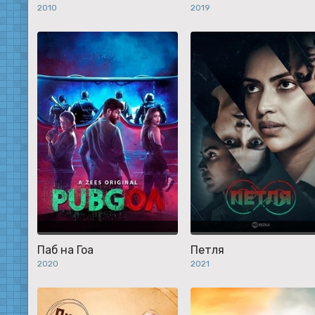
2010
2019
Паб на Гоа
Петля
2020
2021