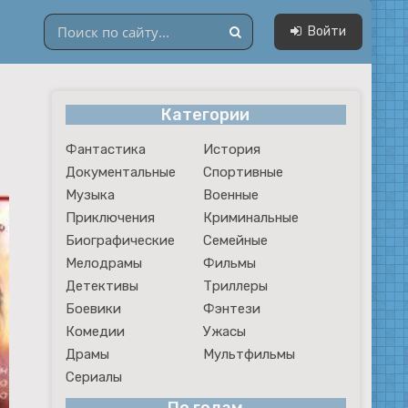
Войти
Категории
Драмы
Фантастика
История
Мультфильмы
Документальные
Спортивные
Сериалы
Музыка
Военные
Приключения
Криминальные
Биографические
Семейные
Мелодрамы
Фильмы
Детективы
Триллеры
Боевики
Фэнтези
Комедии
Ужасы
Драмы
Мультфильмы
Сериалы