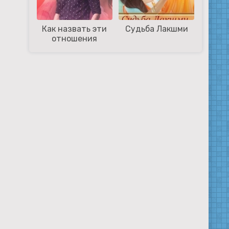
Как назвать эти
Судьба Лакшми
отношения