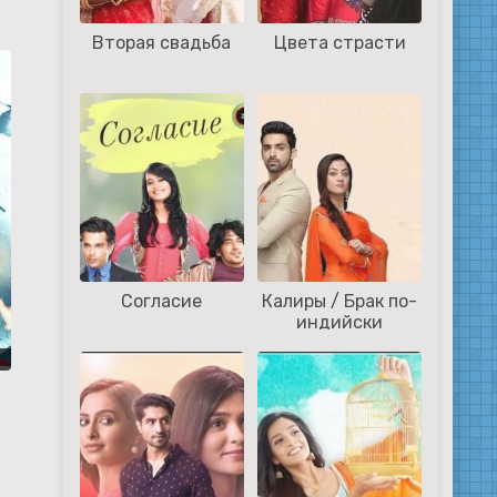
Вторая свадьба
Цвета страсти
Согласие
Калиры / Брак по-
индийски