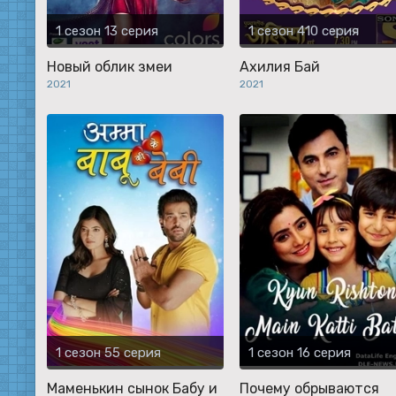
1 сезон 13 серия
1 сезон 410 серия
Новый облик змеи
Ахилия Бай
2021
2021
1 сезон 55 серия
1 сезон 16 серия
Маменькин сынок Бабу и
Почему обрываются