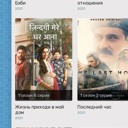
Бэби
отношения
2021
2021
1 сезон 8 серия
1 сезон 2 серия
Жизнь приходи в мой
Последний час
дом
2021
2021