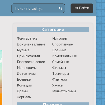
Войти
Категории
Драмы
Фантастика
История
Мультфильмы
Документальные
Спортивные
Сериалы
Музыка
Военные
Приключения
Криминальные
Биографические
Семейные
Мелодрамы
Фильмы
Детективы
Триллеры
Боевики
Фэнтези
Комедии
Ужасы
Драмы
Мультфильмы
Сериалы