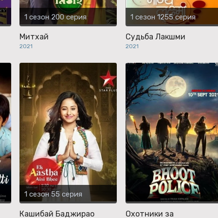
1 сезон 200 серия
1 сезон 1255 серия
Митхай
Судьба Лакшми
2021
2021
1 сезон 55 серия
Кашибай Баджирао
Охотники за