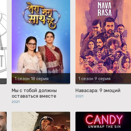
1 сезон 18 серия
1 сезон 9 серия
Мы с тобой должны
Навасара: 9 эмоций
оставаться вместе
2021
2021