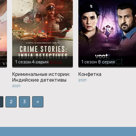
1 сезон 4 серия
1 сезон 8 серия
Криминальные истории:
Конфетка
Индийские детективы
2021
2021
2
3
»