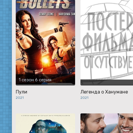
1 сезон 6 серия
Пули
Легенда о Ханумане
2021
2021