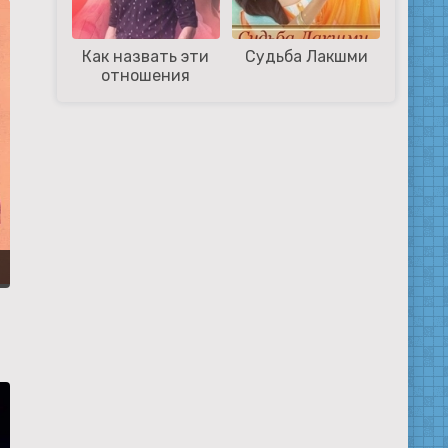
Как назвать эти
Судьба Лакшми
отношения