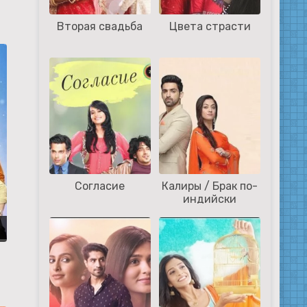
Вторая свадьба
Цвета страсти
Согласие
Калиры / Брак по-
индийски