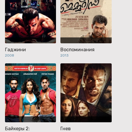
Гаджини
Воспоминания
2008
2013
Байкеры 2:
Гнев