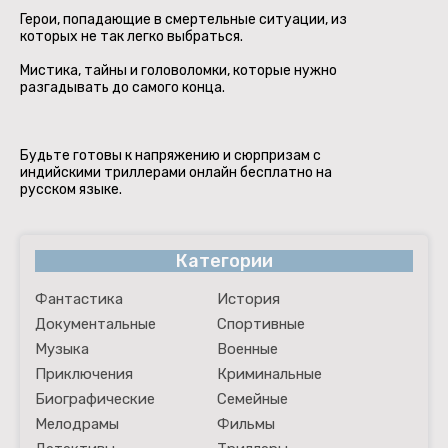
Герои, попадающие в смертельные ситуации, из
которых не так легко выбраться.
Мистика, тайны и головоломки, которые нужно
разгадывать до самого конца.
Будьте готовы к напряжению и сюрпризам с
индийскими триллерами онлайн бесплатно на
русском языке.
Категории
Фантастика
История
Документальные
Спортивные
Музыка
Военные
Приключения
Криминальные
Биографические
Семейные
Мелодрамы
Фильмы