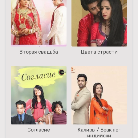
Вторая свадьба
Цвета страсти
Согласие
Калиры / Брак по-
индийски