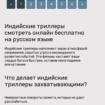
«
1
2
3
4
5
6
»
Индийские триллеры
смотреть онлайн бесплатно
на русском языке
Индийские триллеры наполняют экран атмосферой
напряжения, скрытых угроз и неожиданного
развития событий. Эти фильмы заставят ваше
сердце биться быстрее, оставив неизгладимое
впечатление.
Что делает индийские
триллеры захватывающими?
Невероятные повороты сюжета, которые не дают
расслабиться.