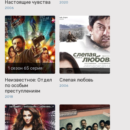
Настоящие чувства
2020
2006
1 сезон 65 серия
Неизвестное: Отдел
Слепая любовь
по особым
2006
преступлениям
2018