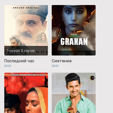
1 сезон 2 серия
Последний час
Смятение
2021
2021