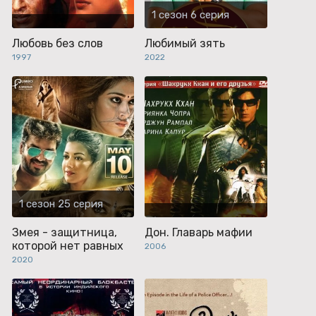
1 сезон 6 серия
Любовь без слов
Любимый зять
1997
2022
1 сезон 25 серия
Змея - защитница,
Дон. Главарь мафии
которой нет равных
2006
2020