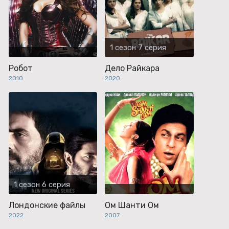
1 сезон 7 серия
Робот
Дело Райкара
2010
2020
1 сезон 6 серия
Лондонские файлы
Ом Шанти Ом
2022
2007