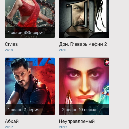
1 сезон 385 серия
Сглаз
Дон. Главарь мафии 2
2018
2011
1 сезон 7 серия
2 сезон 10 серия
Абхай
Неуправляемый
2019
2019