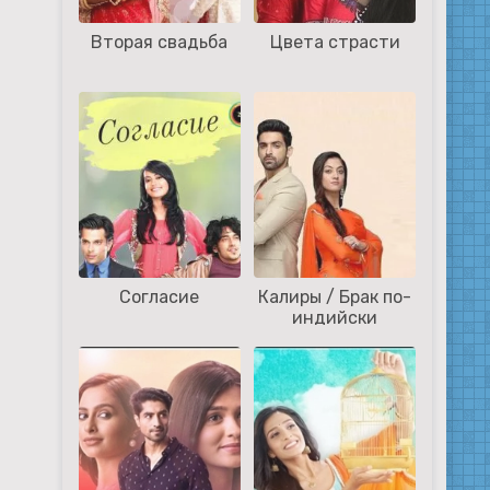
Вторая свадьба
Цвета страсти
Согласие
Калиры / Брак по-
индийски