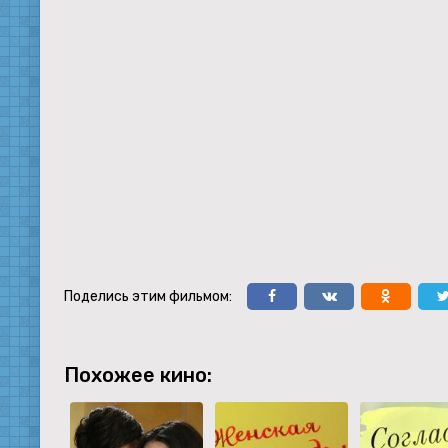
Поделись этим фильмом:
Похожее кино: