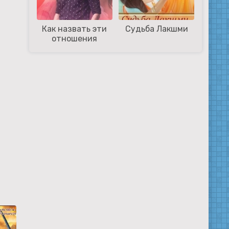
Как назвать эти
Судьба Лакшми
отношения