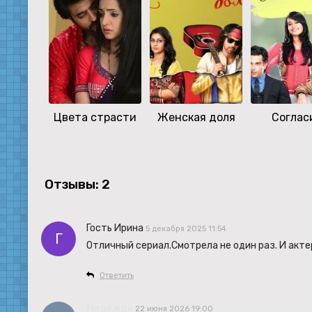
Цвета страсти
Женская доля
Соглас
Отзывы: 2
Гость Ирина
5 декабря 2025 11:54
Г
Отличный сериал.Смотрела не один раз. И акте
Ответить
Надежда
22 июня 2026 19:00