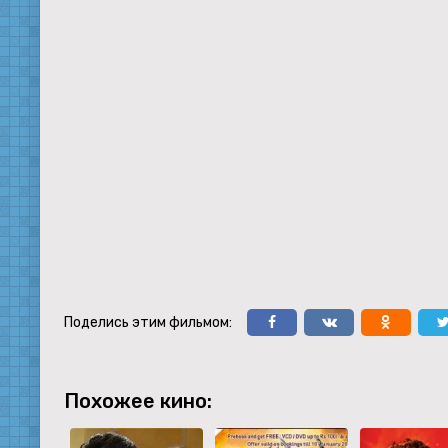
Поделись этим фильмом:
Похожее кино: