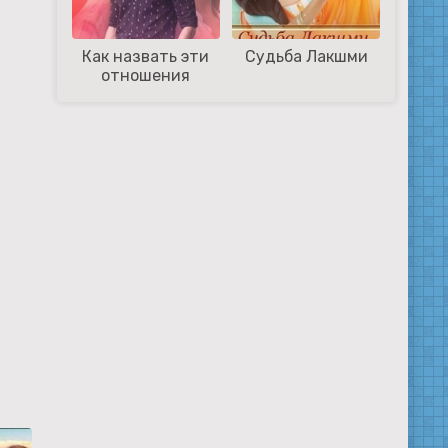
Как назвать эти
Судьба Лакшми
отношения