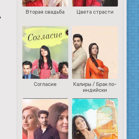
Вторая свадьба
Цвета страсти
А
Согласие
Калиры / Брак по-
индийски