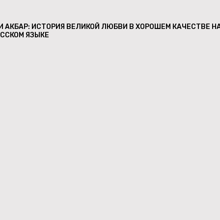
 АКБАР: ИСТОРИЯ ВЕЛИКОЙ ЛЮБВИ В ХОРОШЕМ КАЧЕСТВЕ Н
УССКОМ ЯЗЫКЕ