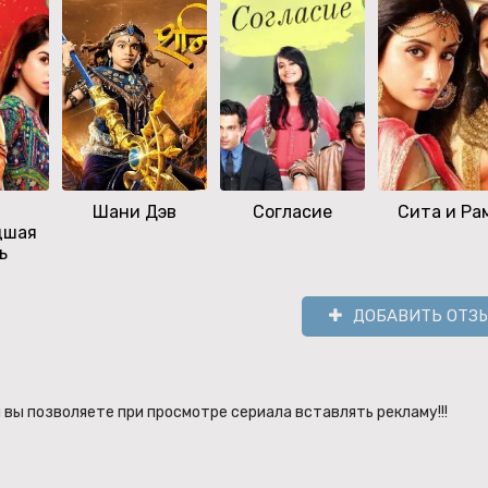
я
Шани Дэв
Согласие
Сита и Ра
дшая
ь
ДОБАВИТЬ ОТЗ
вы позволяете при просмотре сериала вставлять рекламу!!!