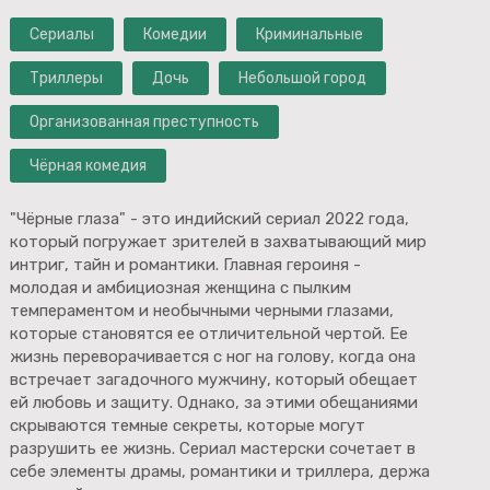
Сериалы
Комедии
Криминальные
Триллеры
Дочь
Небольшой город
Организованная преступность
Чёрная комедия
"Чёрные глаза" - это индийский сериал 2022 года,
который погружает зрителей в захватывающий мир
интриг, тайн и романтики. Главная героиня -
молодая и амбициозная женщина с пылким
темпераментом и необычными черными глазами,
которые становятся ее отличительной чертой. Ее
жизнь переворачивается с ног на голову, когда она
встречает загадочного мужчину, который обещает
ей любовь и защиту. Однако, за этими обещаниями
скрываются темные секреты, которые могут
разрушить ее жизнь. Сериал мастерски сочетает в
себе элементы драмы, романтики и триллера, держа