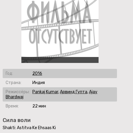
Год:
2016
Страна:
Индия
Режиссёры:
Pankaj Kumar
,
Арвинд Гупта
,
Ajay
Bhardwaj
Время:
22 мин
Сила воли
Shakti: Astitva Ke Ehsaas Ki