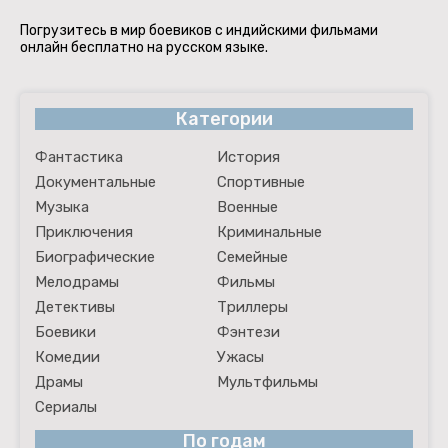
Погрузитесь в мир боевиков с индийскими фильмами
онлайн бесплатно на русском языке.
Категории
Фантастика
История
Документальные
Спортивные
Музыка
Военные
Приключения
Криминальные
Биографические
Семейные
Мелодрамы
Фильмы
Детективы
Триллеры
Боевики
Фэнтези
Комедии
Ужасы
Драмы
Мультфильмы
Сериалы
По годам