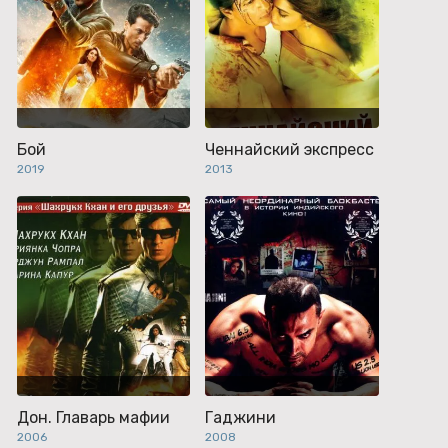
Бой
Ченнайский экспресс
2019
2013
Дон. Главарь мафии
Гаджини
2006
2008