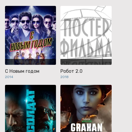
С Новым годом
Робот 2.0
2014
2018