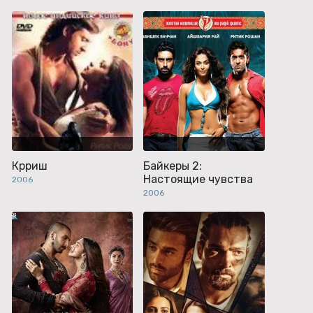
Крриш
Байкеры 2:
Настоящие чувства
2006
2006