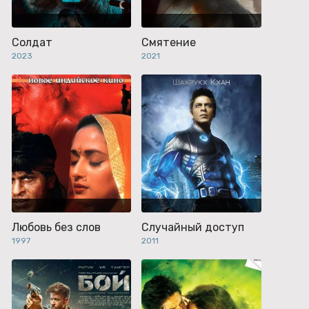
Солдат
Смятение
2023
2021
Любовь без слов
Случайный доступ
1997
2011