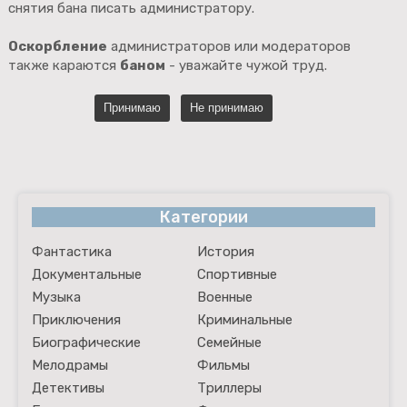
снятия бана писать администратору.
Оскорбление
администраторов или модераторов
также караются
баном
- уважайте чужой труд.
Категории
Фантастика
История
Документальные
Спортивные
Музыка
Военные
Приключения
Криминальные
Биографические
Семейные
Мелодрамы
Фильмы
Детективы
Триллеры