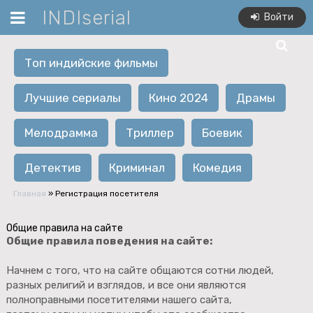
INDIserial
Войти
Топ индийские фильмы
Лучшие сериалы
Кино 2024
Драмы
Мелодрамма
Триллер
Боевик
Детектив
Криминал
Комедия
Главная
»
Регистрация посетителя
Общие правила на сайте
Общие правила поведения на сайте:
Начнем с того, что на сайте общаются сотни людей,
разных религий и взглядов, и все они являются
полноправными посетителями нашего сайта,