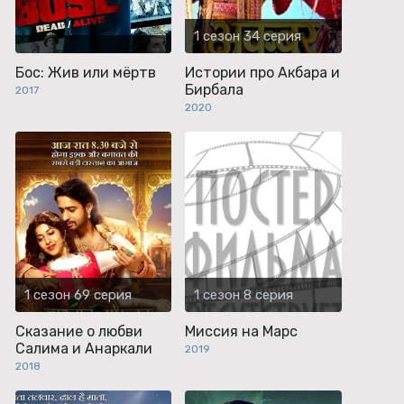
1 сезон 34 серия
Бос: Жив или мёртв
Истории про Акбара и
Бирбала
2017
2020
1 сезон 69 серия
1 сезон 8 серия
Сказание о любви
Миссия на Марс
Салима и Анаркали
2019
2018