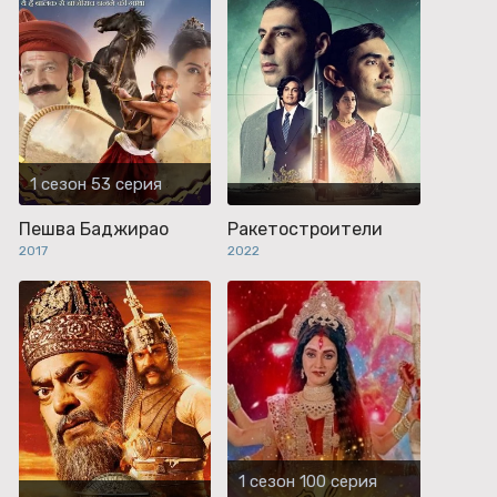
1 сезон 53 серия
Пешва Баджирао
Ракетостроители
2017
2022
1 сезон 100 серия