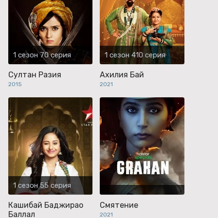
1 сезон 70 серия
1 сезон 410 серия
Султан Разия
Ахилия Бай
2015
2021
1 сезон 55 серия
Кашибай Баджирао
Смятение
Баллал
2021