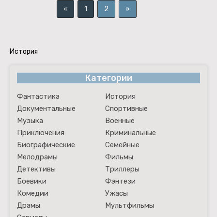
«
1
2
»
История
Категории
Фантастика
История
Документальные
Спортивные
Музыка
Военные
Приключения
Криминальные
Биографические
Семейные
Мелодрамы
Фильмы
Детективы
Триллеры
Боевики
Фэнтези
Комедии
Ужасы
Драмы
Мультфильмы