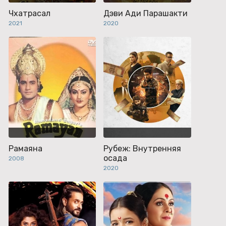
Чхатрасал
Дэви Ади Парашакти
2021
2020
Рамаяна
Рубеж: Внутренняя
осада
2008
2020