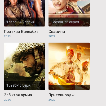
1 сезон 45 серия
1 сезон 92 серия
Притхви Валлабха
Свамини
2018
2019
1 сезон 5 серия
Забытая армия
Притхвирадж
2020
2022