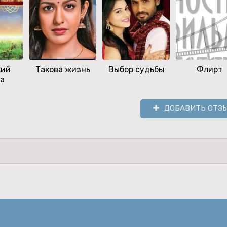
кий
Такова жизнь
Выбор судьбы
Флирт
а
ДОБАВИТЬ ОТЗ