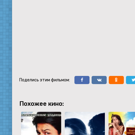
Поделись этим фильмом:
Похожее кино: