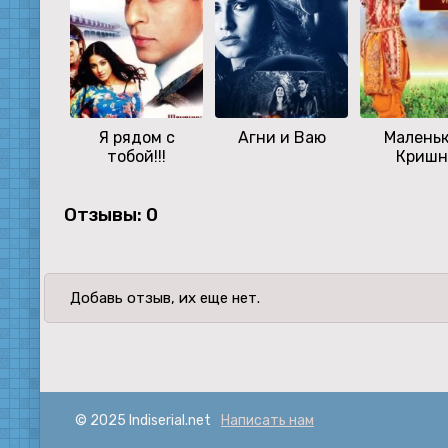
Я рядом с
Агни и Ваю
Малень
тобой!!!
Кришн
Отзывы: 0
Добавь отзыв, их еще нет.
© 2025 Indiserial.net
Написать нам