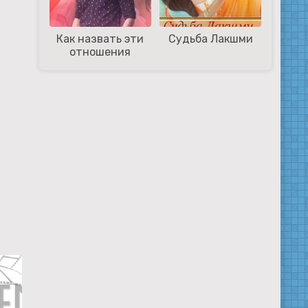
Как назвать эти
Судьба Лакшми
отношения