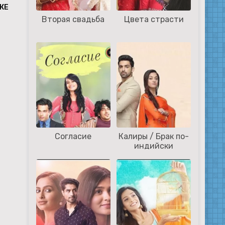
КЕ
Вторая свадьба
Цвета страсти
Согласие
Калиры / Брак по-
индийски