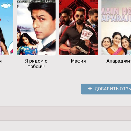
я
Я рядом с
Мафия
Апараджи
тобой!!!
ДОБАВИТЬ ОТЗ