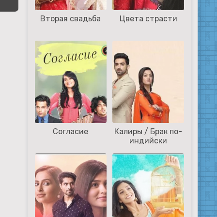
Вторая свадьба
Цвета страсти
Согласие
Калиры / Брак по-
индийски