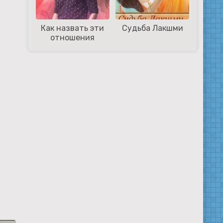
Как назвать эти
Судьба Лакшми
отношения