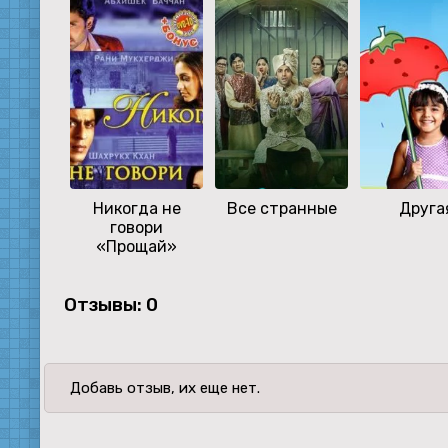
Никогда не
Все странные
Друга
говори
«Прощай»
Отзывы: 0
Добавь отзыв, их еще нет.