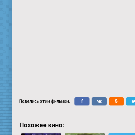
Поделись этим фильмом:
Похожее кино: