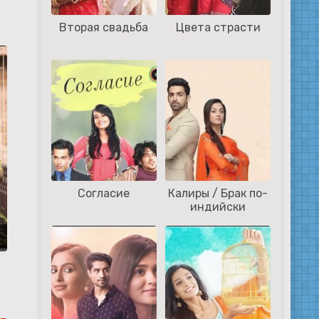
Вторая свадьба
Цвета страсти
Согласие
Калиры / Брак по-
индийски