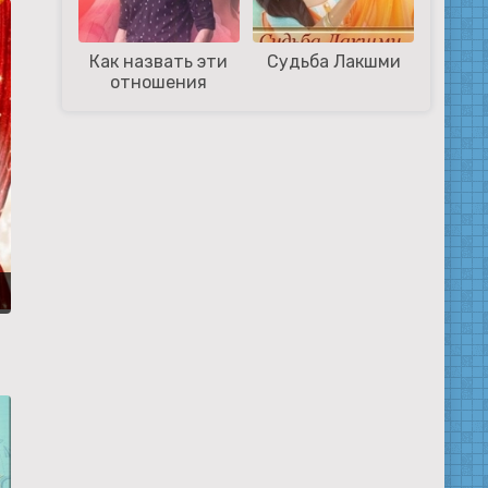
Как назвать эти
Судьба Лакшми
отношения