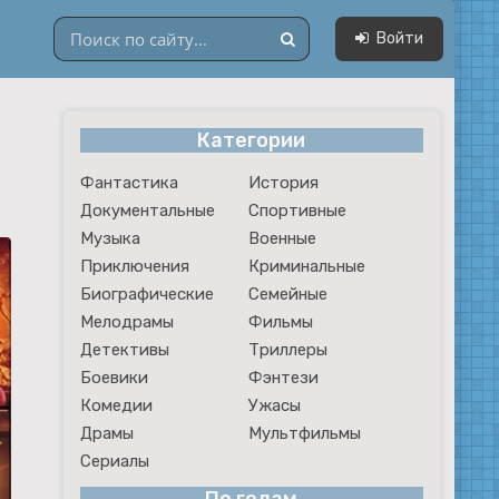
Войти
Категории
Драмы
Фантастика
История
Мультфильмы
Документальные
Спортивные
Сериалы
Музыка
Военные
Приключения
Криминальные
Биографические
Семейные
Мелодрамы
Фильмы
Детективы
Триллеры
Боевики
Фэнтези
Комедии
Ужасы
Драмы
Мультфильмы
Сериалы