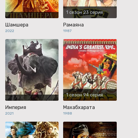
1 сезон 23 серия
Шамшера
Рамаяна
2022
1987
1 сезон 94 серия
Империя
Махабхарата
2021
1988