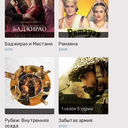
Баджирао и Мастани
Рамаяна
2015
2008
1 сезон 5 серия
Рубеж: Внутренняя
Забытая армия
осада
2020