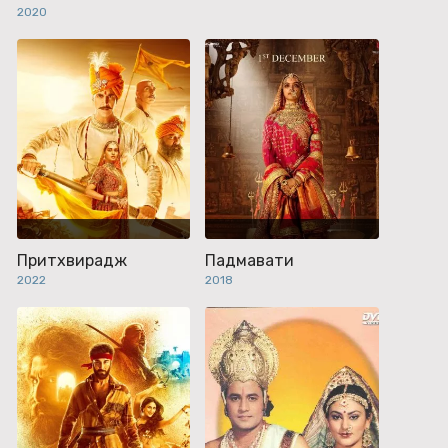
2020
Притхвирадж
Падмавати
2022
2018