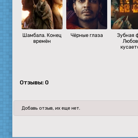
Шамбала. Конец
Чёрные глаза
Зубная ф
времён
Любов
кусает
Отзывы: 0
Добавь отзыв, их еще нет.