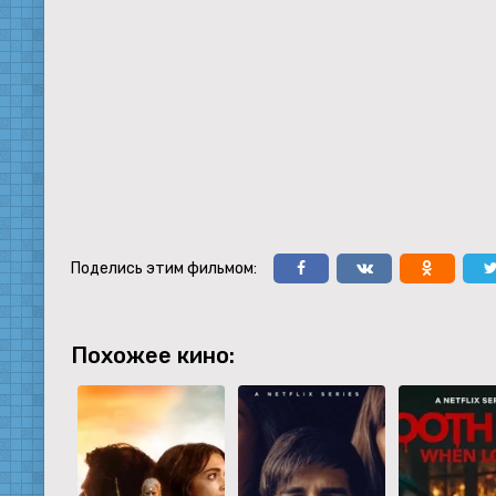
Поделись этим фильмом:
Похожее кино: