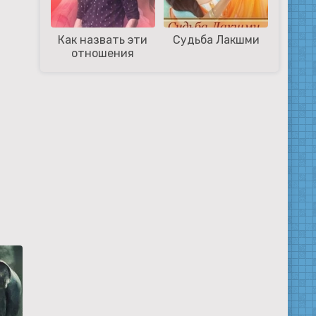
Как назвать эти
Судьба Лакшми
отношения