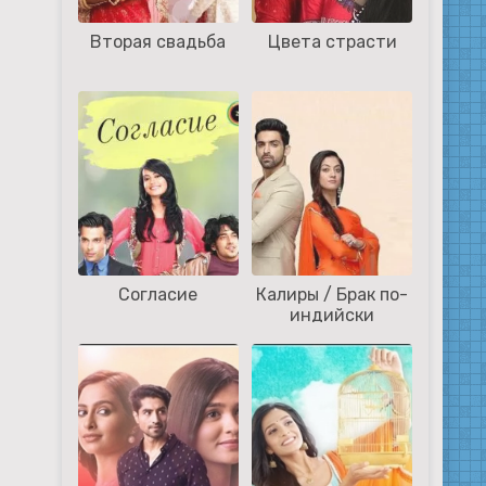
Вторая свадьба
Цвета страсти
Согласие
Калиры / Брак по-
индийски