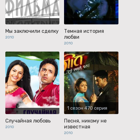
Мы заключили сделку
Темная история
любви
2010
2010
1 сезон 470 серия
Случайная любовь
Песня, никому не
известная
2010
2010