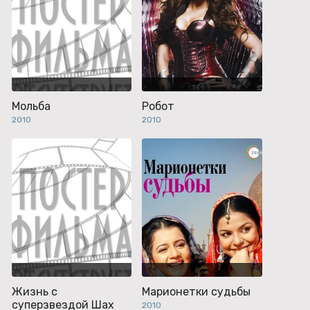
Мольба
Робот
2010
2010
Жизнь с
Марионетки судьбы
суперзвездой Шах
2010