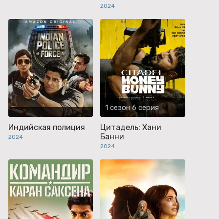
2024
1 сезон 6 серия
Индийская полиция
Цитадель: Хани
Банни
2024
2024