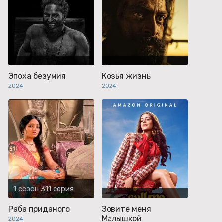
Эпоха безумия
Козья жизнь
2024
2024
1 сезон 311 серия
Раба приданого
Зовите меня
Малышкой
2024