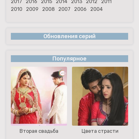
2017
2016
2015
2014
2013
2012
2011
2010
2009
2008
2007
2006
2004
Обновления серий
Популярное
Вторая свадьба
Цвета страсти