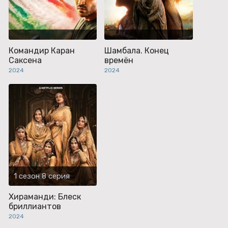
Командир Каран
Шамбала. Конец
Саксена
времён
2024
2024
1 сезон 8 серия
Хираманди: Блеск
бриллиантов
2024