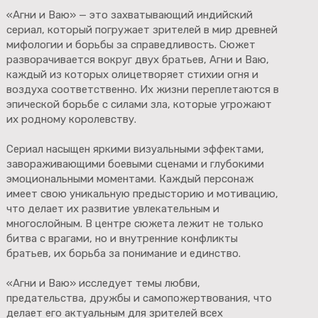
«Агни и Ваю» — это захватывающий индийский
сериал, который погружает зрителей в мир древней
мифологии и борьбы за справедливость. Сюжет
разворачивается вокруг двух братьев, Агни и Ваю,
каждый из которых олицетворяет стихии огня и
воздуха соответственно. Их жизни переплетаются в
эпической борьбе с силами зла, которые угрожают
их родному королевству.
Сериал насыщен яркими визуальными эффектами,
завораживающими боевыми сценами и глубокими
эмоциональными моментами. Каждый персонаж
имеет свою уникальную предысторию и мотивацию,
что делает их развитие увлекательным и
многослойным. В центре сюжета лежит не только
битва с врагами, но и внутренние конфликты
братьев, их борьба за понимание и единство.
«Агни и Ваю» исследует темы любви,
предательства, дружбы и самопожертвования, что
делает его актуальным для зрителей всех