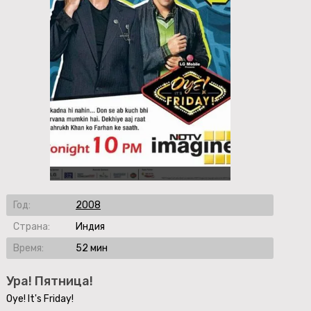
Год:
2008
Страна:
Индия
Время:
52 мин
Ура! Пятница!
Oye! It's Friday!