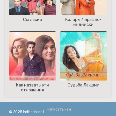
Согласие
Калиры / Брак по-
индийски
Как назвать эти
Судьба Лакшми
отношения
Написать нам
© 2025 Indiserial.net