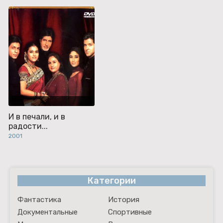
И в печали, и в
радости...
2001
Категории
Фантастика
История
Документальные
Спортивные