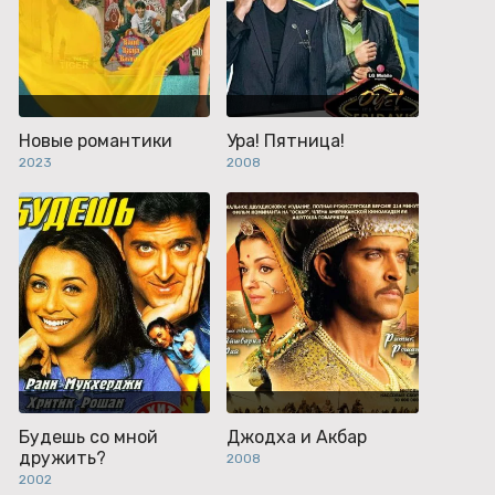
Новые романтики
Ура! Пятница!
2023
2008
Будешь со мной
Джодха и Акбар
дружить?
2008
2002