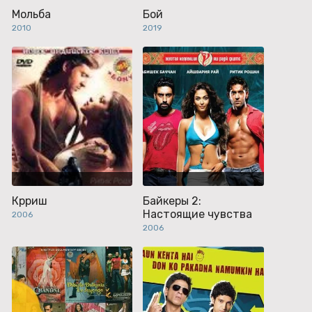
Мольба
Бой
2010
2019
Крриш
Байкеры 2:
Настоящие чувства
2006
2006