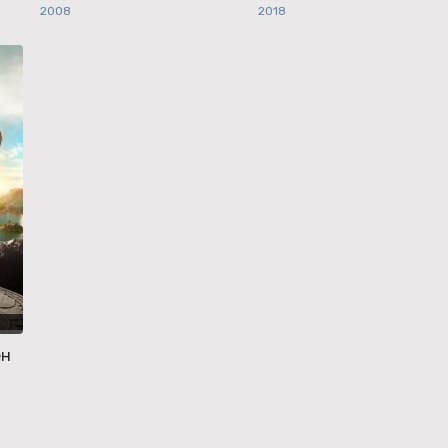
2008
2018
ён