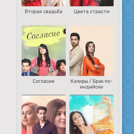
Вторая свадьба
Цвета страсти
Согласие
Калиры / Брак по-
индийски