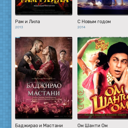
Рам и Лила
С Новым годом
2013
2014
Баджирао и Мастани
Ом Шанти Ом