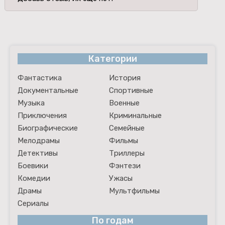
Категории
Фантастика
История
Документальные
Спортивные
Музыка
Военные
Приключения
Криминальные
Биографические
Семейные
Мелодрамы
Фильмы
Детективы
Триллеры
Боевики
Фэнтези
Комедии
Ужасы
Драмы
Мультфильмы
Сериалы
По годам