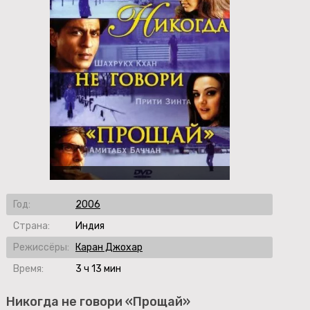
Год:
2006
Страна:
Индия
Режиссёры:
Каран Джохар
Время:
3 ч 13 мин
Никогда не говори «Прощай»