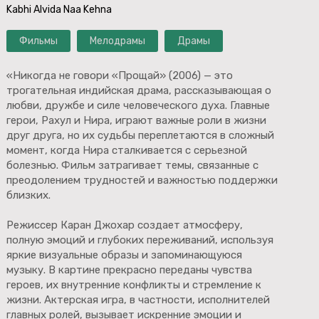
Kabhi Alvida Naa Kehna
Фильмы
Мелодрамы
Драмы
«Никогда не говори «Прощай» (2006) — это
трогательная индийская драма, рассказывающая о
любви, дружбе и силе человеческого духа. Главные
герои, Рахул и Нира, играют важные роли в жизни
друг друга, но их судьбы переплетаются в сложный
момент, когда Нира сталкивается с серьезной
болезнью. Фильм затрагивает темы, связанные с
преодолением трудностей и важностью поддержки
близких.
Режиссер Каран Джохар создает атмосферу,
полную эмоций и глубоких переживаний, используя
яркие визуальные образы и запоминающуюся
музыку. В картине прекрасно переданы чувства
героев, их внутренние конфликты и стремление к
жизни. Актерская игра, в частности, исполнителей
главных ролей, вызывает искренние эмоции и