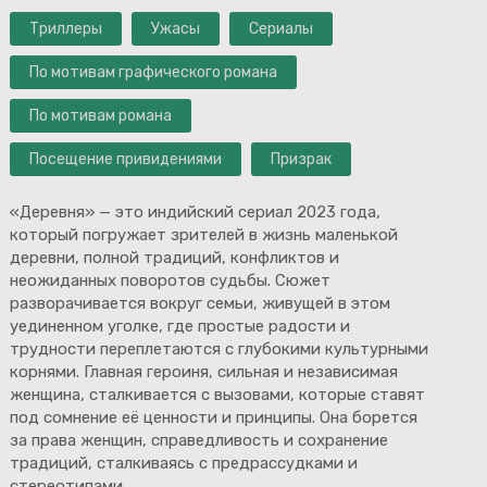
Триллеры
Ужасы
Сериалы
По мотивам графического романа
По мотивам романа
Посещение привидениями
Призрак
«Деревня» — это индийский сериал 2023 года,
который погружает зрителей в жизнь маленькой
деревни, полной традиций, конфликтов и
неожиданных поворотов судьбы. Сюжет
разворачивается вокруг семьи, живущей в этом
уединенном уголке, где простые радости и
трудности переплетаются с глубокими культурными
корнями. Главная героиня, сильная и независимая
женщина, сталкивается с вызовами, которые ставят
под сомнение её ценности и принципы. Она борется
за права женщин, справедливость и сохранение
традиций, сталкиваясь с предрассудками и
стереотипами.