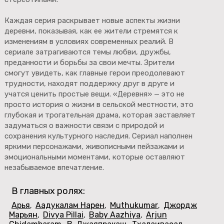
Каждая серия раскрывает новые аспекты жизни
деревни, показывая, как ее жители стремятся к
изменениям в условиях современных реалий. В
сериале затрагиваются темы любви, дружбы,
преданности и борьбы за свои мечты. Зрители
смогут увидеть, как главные герои преодолевают
трудности, находят поддержку друг в друге и
учатся ценить простые вещи. «Деревня» — это не
просто история о жизни в сельской местности, это
глубокая и трогательная драма, которая заставляет
задуматься о важности связи с природой и
сохранения культурного наследия. Сериал наполнен
яркими персонажами, живописными пейзажами и
эмоциональными моментами, которые оставляют
незабываемое впечатление.
В главных ролях:
Арья
Аадукалам Нарен
Muthukumar
Джордж
,
,
,
Марьян
Divya Pillai
Baby Aazhiya
Arjun
,
,
,