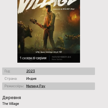
1 сезон 6 серия
Год:
2023
Страна:
Индия
Режиссёры:
Милинд Рау
Деревня
The Village