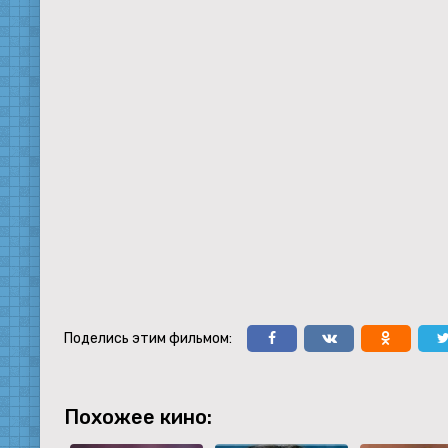
Поделись этим фильмом:
Похожее кино: