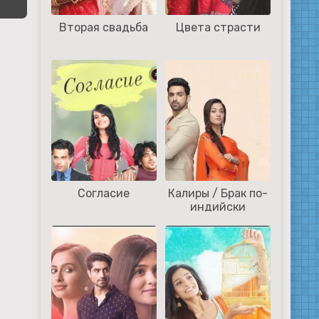
Вторая свадьба
Цвета страсти
Согласие
Калиры / Брак по-
индийски