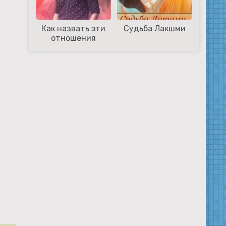
Как назвать эти
Судьба Лакшми
отношения