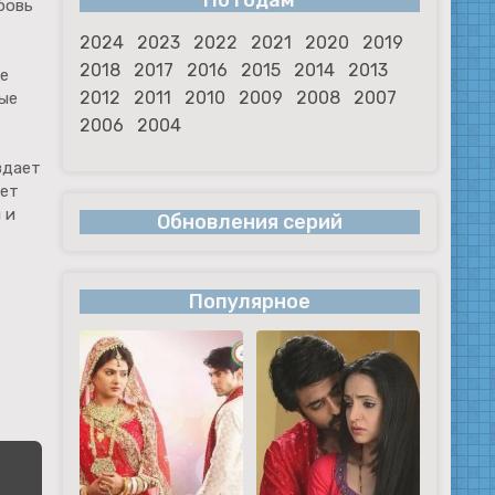
По годам
бовь
2024
2023
2022
2021
2020
2019
2018
2017
2016
2015
2014
2013
е
2012
2011
2010
2009
2008
2007
ные
2006
2004
здает
еет
 и
Обновления серий
Популярное