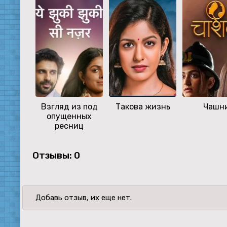
Взгляд из под
Такова жизнь
Чашн
опущенных
ресниц
Отзывы: 0
Добавь отзыв, их еще нет.