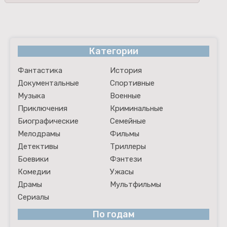
Категории
Фантастика
История
Документальные
Спортивные
Музыка
Военные
Приключения
Криминальные
Биографические
Семейные
Мелодрамы
Фильмы
Детективы
Триллеры
Боевики
Фэнтези
Комедии
Ужасы
Драмы
Мультфильмы
Сериалы
По годам