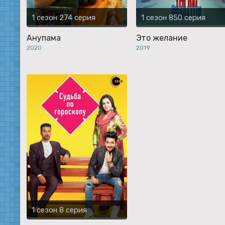
1 сезон 274 серия
1 сезон 850 серия
Анупама
Это желание
2020
2019
1 сезон 8 серия