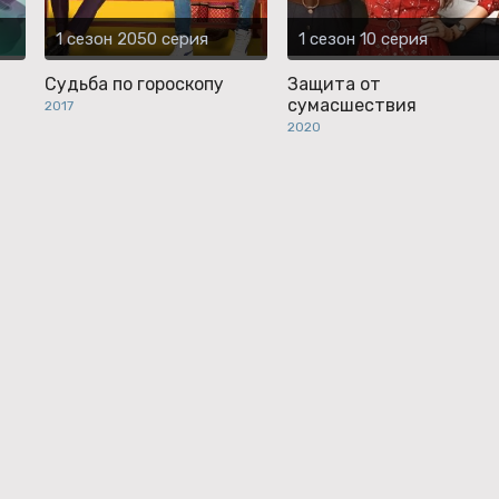
1 сезон 2050 серия
1 сезон 10 серия
Судьба по гороскопу
Защита от
сумасшествия
2017
2020