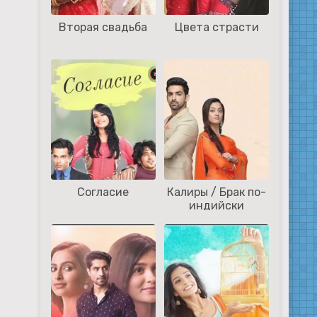
Вторая свадьба
Цвета страсти
Согласие
Калиры / Брак по-
индийски