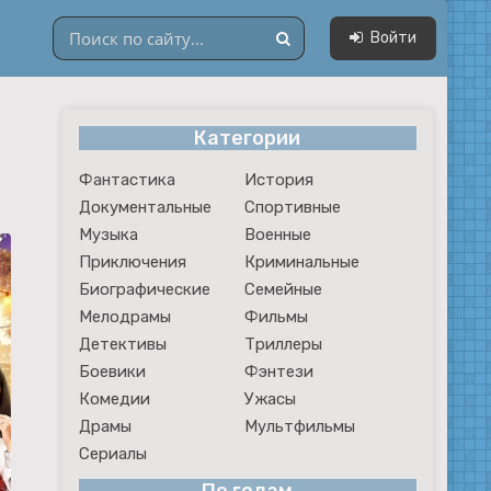
Войти
Категории
Драмы
Фантастика
История
Мультфильмы
Документальные
Спортивные
Сериалы
Музыка
Военные
Приключения
Криминальные
Биографические
Семейные
Мелодрамы
Фильмы
Детективы
Триллеры
Боевики
Фэнтези
Комедии
Ужасы
Драмы
Мультфильмы
Сериалы