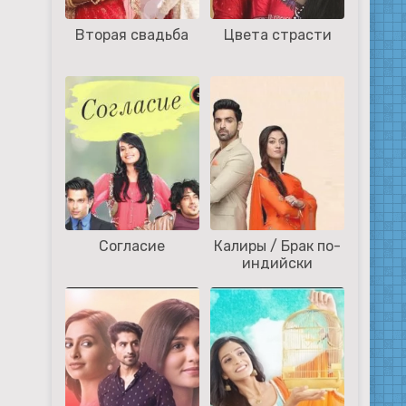
Е
Вторая свадьба
Цвета страсти
Согласие
Калиры / Брак по-
индийски