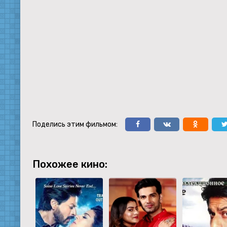
Поделись этим фильмом:
Похожее кино: