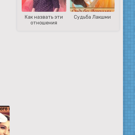
Как назвать эти
Судьба Лакшми
отношения