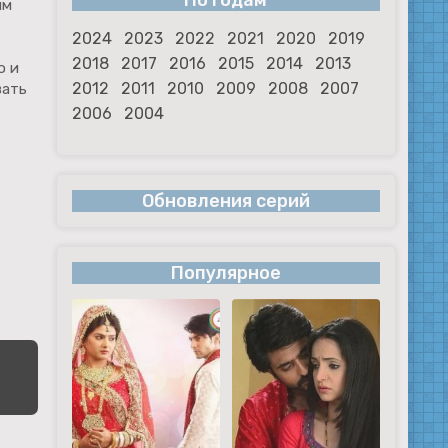
По годам
ым
2024
2023
2022
2021
2020
2019
2018
2017
2016
2015
2014
2013
о и
2012
2011
2010
2009
2008
2007
вать
2006
2004
Обновления серий
Популярное