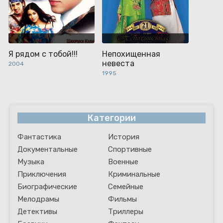
Я рядом с тобой!!!
Непохищенная
невеста
2004
1995
Категории
Фантастика
История
Документальные
Спортивные
Музыка
Военные
Приключения
Криминальные
Биографические
Семейные
Мелодрамы
Фильмы
Детективы
Триллеры