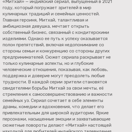
«Митхай» — индийский сериал, выпущенный в 2021
году, который погружает зрителей в мир
кулинарных традиций и семейных ценностей.
Главная героиня, Митхай, талантливая и
амбициозная девушка, мечтает открыть
собственный бизнес, связанный с кондитерскими
изделиями. Однако ее путь к успеху оказывается
полон препятствий, включая недопонимание со
стороны семьи и конкуренцию со стороны других
предпринимателей. Сюжет сериала раскрывает не
только кулинарные аспекты, но и глубокие
человеческие отношения, показывая, как любовь,
поддержка и доверие могут преодолеть любые
трудности. В каждой серии зрители становятся
свидетелями борьбы Митхай за свои мечты, её
стремления к самосовершенствованию и важности
семейных уз. Сериал сочетает в себе элементы
драмы, комедии и вдохновения, что делает его
привлекательным для широкой аудитории. Яркие
персонажи, насыщенные эмоции и захватывающие
сюжетные повороты делают «Митхай» настоящей
находкой для любителей индийского телевидения.