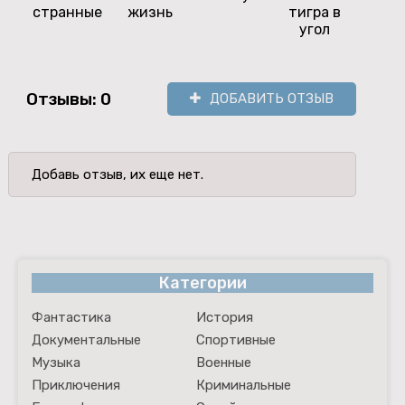
странные
жизнь
тигра в
по
угол
опущ
рес
Отзывы: 0
ДОБАВИТЬ ОТЗЫВ
Добавь отзыв, их еще нет.
Категории
Фантастика
История
Документальные
Спортивные
Музыка
Военные
Приключения
Криминальные