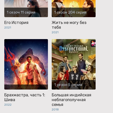
1 сезон 11 серия
1 сезон 204 серия
Его История
Жить не могу без
тебя
2021
2021
1 сезон 5 серия
Брахмастра, часть 1:
Большая индийская
Шива
неблагополучная
семья
2022
2018