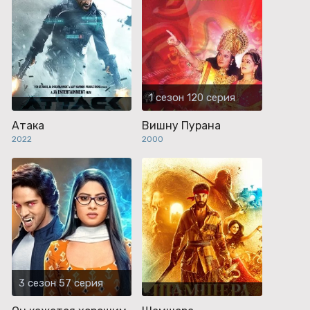
1 сезон 120 серия
Атака
Вишну Пурана
2022
2000
3 сезон 57 серия