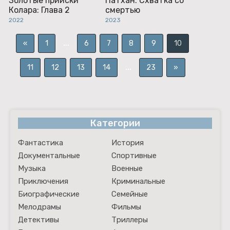
Золотые прииски
Патхан. Схватка со
Колара: Глава 2
смертью
2022
2023
...
«
1
6
7
8
9
10
...
11
12
13
14
23
»
Категории
Фантастика
История
Документальные
Спортивные
Музыка
Военные
Приключения
Криминальные
Биографические
Семейные
Мелодрамы
Фильмы
Детективы
Триллеры