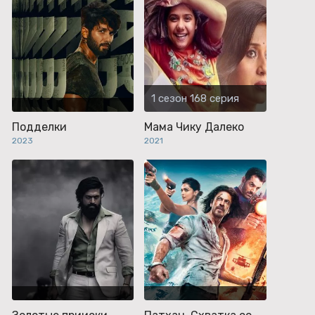
1 сезон 168 серия
Подделки
Мама Чику Далеко
2023
2021