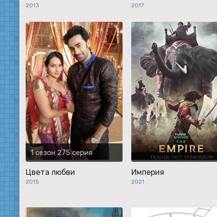
2013
2017
1 сезон 275 серия
Цвета любви
Империя
2015
2021