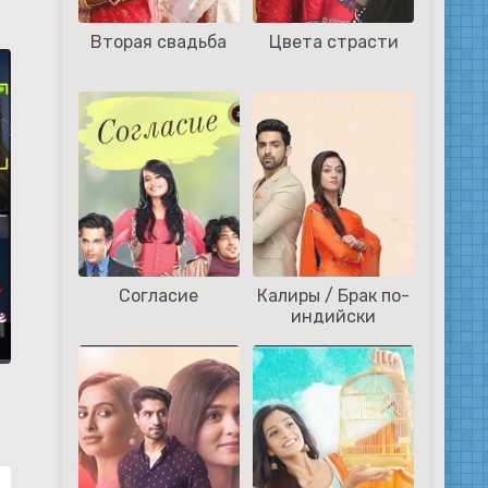
Вторая свадьба
Цвета страсти
Согласие
Калиры / Брак по-
индийски