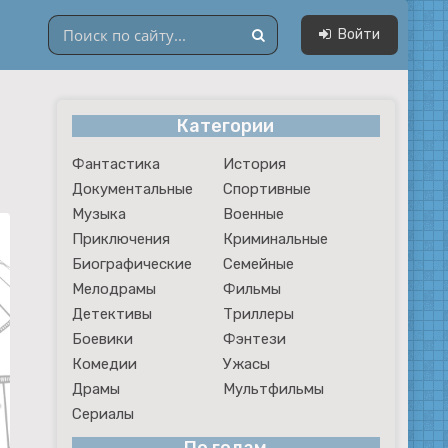
Войти
Категории
Драмы
Фантастика
История
Мультфильмы
Документальные
Спортивные
Сериалы
Музыка
Военные
Приключения
Криминальные
Биографические
Семейные
Мелодрамы
Фильмы
Детективы
Триллеры
Боевики
Фэнтези
Комедии
Ужасы
Драмы
Мультфильмы
Сериалы