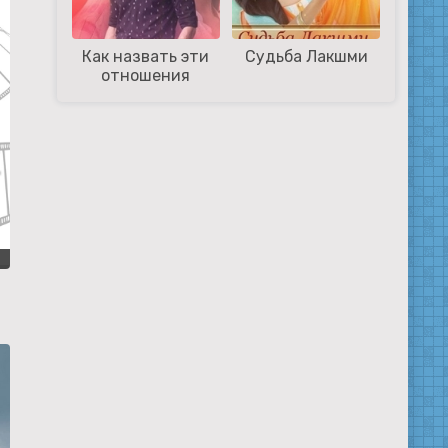
Как назвать эти
Судьба Лакшми
отношения