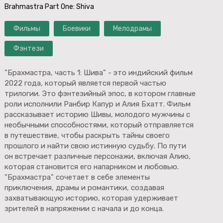
Brahmastra Part One: Shiva
Фильмы
Боевики
Мелодрамы
Фэнтези
"Брахмастра, часть 1: Шива" - это индийский фильм
2022 года, который является первой частью
трилогии. Это фэнтезийный эпос, в котором главные
роли исполнили Ранбир Капур и Алия Бхатт. Фильм
рассказывает историю Шивы, молодого мужчины с
необычными способностями, который отправляется
в путешествие, чтобы раскрыть тайны своего
прошлого и найти свою истинную судьбу. По пути
он встречает различные персонажи, включая Алию,
которая становится его напарником и любовью.
"Брахмастра" сочетает в себе элементы
приключения, драмы и романтики, создавая
захватывающую историю, которая удерживает
зрителей в напряжении с начала и до конца.