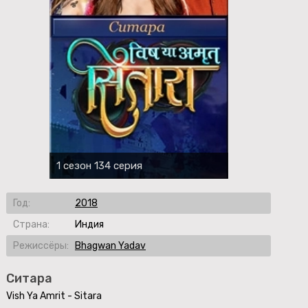
1 сезон 134 серия
Год:
2018
Страна:
Индия
Режиссёры:
Bhagwan Yadav
Ситара
Vish Ya Amrit - Sitara