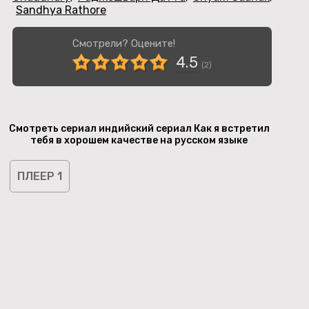
Sandhya Rathore
Смотрели? Оцените!
4.5
(
2
)
Смотреть сериал индийский сериал Как я встретил
тебя в хорошем качестве на русском языке
ПЛЕЕР 1