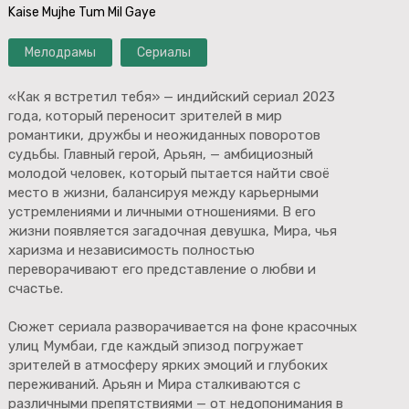
Kaise Mujhe Tum Mil Gaye
Мелодрамы
Сериалы
«Как я встретил тебя» — индийский сериал 2023
года, который переносит зрителей в мир
романтики, дружбы и неожиданных поворотов
судьбы. Главный герой, Арьян, — амбициозный
молодой человек, который пытается найти своё
место в жизни, балансируя между карьерными
устремлениями и личными отношениями. В его
жизни появляется загадочная девушка, Мира, чья
харизма и независимость полностью
переворачивают его представление о любви и
счастье.
Сюжет сериала разворачивается на фоне красочных
улиц Мумбаи, где каждый эпизод погружает
зрителей в атмосферу ярких эмоций и глубоких
переживаний. Арьян и Мира сталкиваются с
различными препятствиями — от недопонимания в