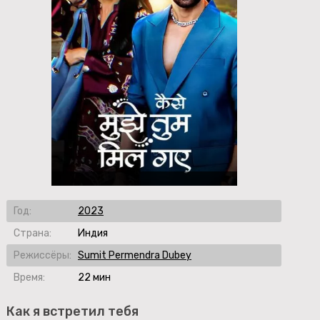
Год:
2023
Страна:
Индия
Режиссёры:
Sumit Permendra Dubey
Время:
22 мин
Как я встретил тебя