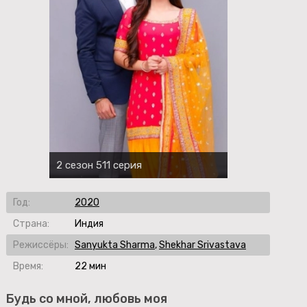
2 сезон 511 серия
Год:
2020
Страна:
Индия
Режиссёры:
Sanyukta Sharma
,
Shekhar Srivastava
Время:
22 мин
Будь со мной, любовь моя