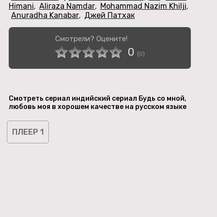
Himani
Aliraza Namdar
Mohammad Nazim Khilji
,
,
,
Anuradha Kanabar
Джей Патхак
,
Смотрели? Оцените!
0
(
0
)
Смотреть сериал индийский сериал Будь со мной,
любовь моя в хорошем качестве на русском языке
ПЛЕЕР 1