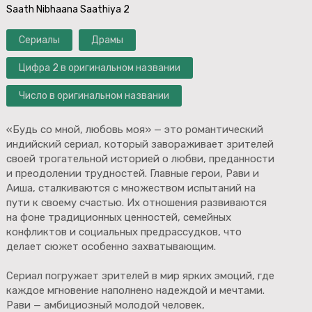
Saath Nibhaana Saathiya 2
Сериалы
Драмы
Цифра 2 в оригинальном названии
Число в оригинальном названии
«Будь со мной, любовь моя» — это романтический
индийский сериал, который завораживает зрителей
своей трогательной историей о любви, преданности
и преодолении трудностей. Главные герои, Рави и
Аиша, сталкиваются с множеством испытаний на
пути к своему счастью. Их отношения развиваются
на фоне традиционных ценностей, семейных
конфликтов и социальных предрассудков, что
делает сюжет особенно захватывающим.
Сериал погружает зрителей в мир ярких эмоций, где
каждое мгновение наполнено надеждой и мечтами.
Рави — амбициозный молодой человек,