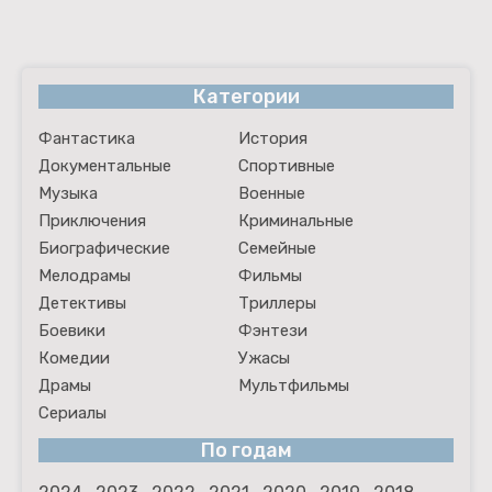
Категории
Фантастика
История
Документальные
Спортивные
Музыка
Военные
Приключения
Криминальные
Биографические
Семейные
Мелодрамы
Фильмы
Детективы
Триллеры
Боевики
Фэнтези
Комедии
Ужасы
Драмы
Мультфильмы
Сериалы
По годам