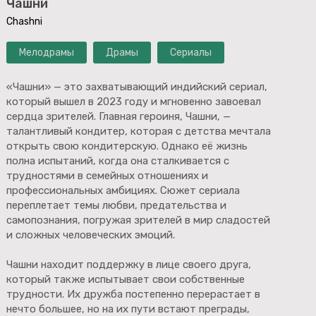
Чашни
Chashni
Мелодрамы
Драмы
Сериалы
«Чашни» — это захватывающий индийский сериал,
который вышел в 2023 году и мгновенно завоевал
сердца зрителей. Главная героиня, Чашни, —
талантливый кондитер, которая с детства мечтала
открыть свою кондитерскую. Однако её жизнь
полна испытаний, когда она сталкивается с
трудностями в семейных отношениях и
профессиональных амбициях. Сюжет сериала
переплетает темы любви, предательства и
самопознания, погружая зрителей в мир сладостей
и сложных человеческих эмоций.
Чашни находит поддержку в лице своего друга,
который также испытывает свои собственные
трудности. Их дружба постепенно перерастает в
нечто большее, но на их пути встают преграды,