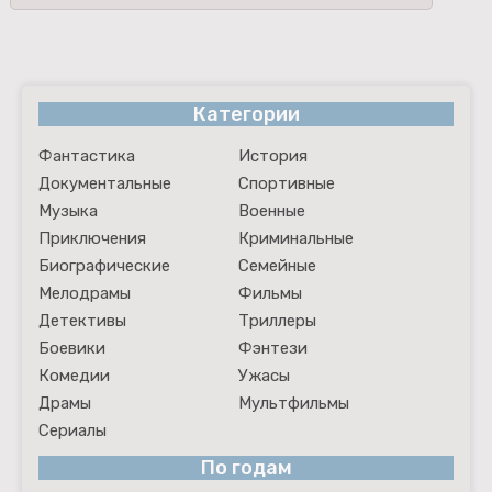
Категории
Фантастика
История
Документальные
Спортивные
Музыка
Военные
Приключения
Криминальные
Биографические
Семейные
Мелодрамы
Фильмы
Детективы
Триллеры
Боевики
Фэнтези
Комедии
Ужасы
Драмы
Мультфильмы
Сериалы
По годам