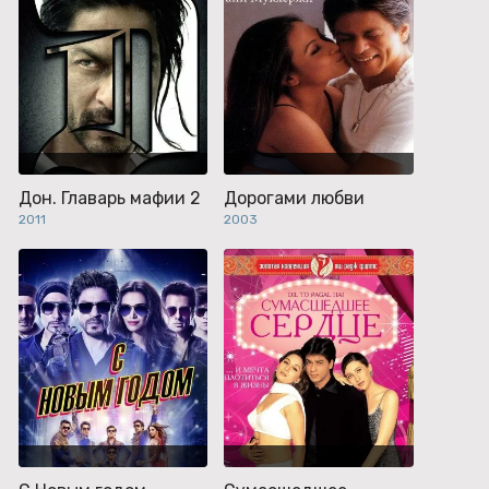
Дон. Главарь мафии 2
Дорогами любви
2011
2003