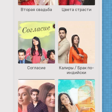
Вторая свадьба
Цвета страсти
Согласие
Калиры / Брак по-
индийски