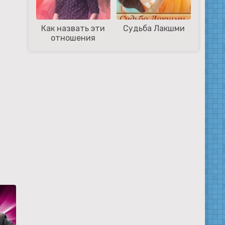
Как назвать эти
Судьба Лакшми
отношения