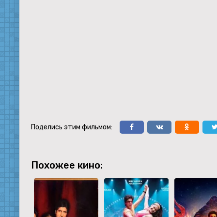
Поделись этим фильмом:
Похожее кино: