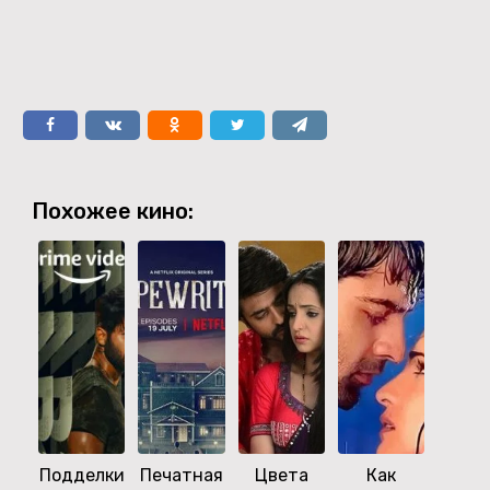
Похожее кино:
Подделки
Печатная
Цвета
Как
Дв