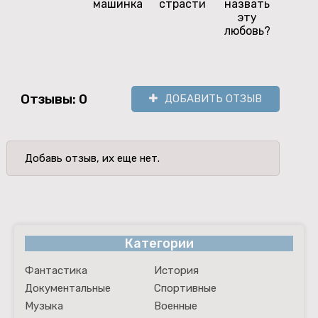
машинка
страсти
назвать
серд
эту
од
любовь?
суд
Отзывы: 0
ДОБАВИТЬ ОТЗЫВ
Добавь отзыв, их еще нет.
Категории
Фантастика
История
Документальные
Спортивные
Музыка
Военные