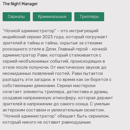
The Night Manager
Сериалы
Криминальные
Триллеры
"Ночной администратор" - это интригующий
индийский сериал 2023 года, который погружает
зрителей в тайны и тайны, скрытые за стенами
роскошного отеля в Дели. Главный герой - ночной
администратор Рави, который сталкивается с
серией необъяснимых событий, происходящих в
отеле после полуночи. От мистических звуков до
неожиданных появлений гостей, Рави пытается
разгадать эти загадки, в то время как он борется с
собственными демонами. Сериал мастерски
сочетает элементы триллера, детектива и драмы,
создавая напряженную атмосферу, которая держит
зрителей в напряжении до самого конца. С умелым
актерским составом и увлекательным сюжетом,
"Ночной администратор" обещает быть сериалом,
который никого не оставит равнодушным.