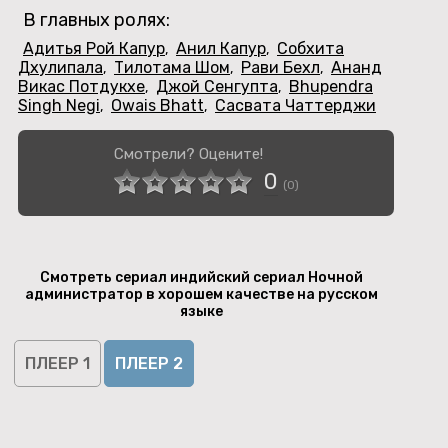
В главных ролях:
Адитья Рой Капур
Анил Капур
Собхита
,
,
Дхулипала
Тилотама Шом
Рави Бехл
Ананд
,
,
,
Викас Потдукхе
Джой Сенгупта
Bhupendra
,
,
Singh Negi
Owais Bhatt
Сасвата Чаттерджи
,
,
Смотрели? Оцените!
0
(
0
)
Смотреть сериал индийский сериал Ночной
администратор в хорошем качестве на русском
языке
ПЛЕЕР 1
ПЛЕЕР 2