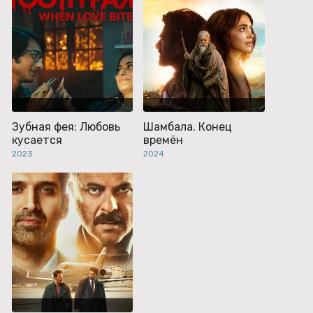
Зубная фея: Любовь
Шамбала. Конец
кусается
времён
2023
2024