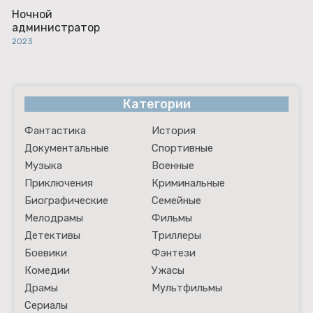
Ночной
администратор
2023
Категории
Фантастика
История
Документальные
Спортивные
Музыка
Военные
Приключения
Криминальные
Биографические
Семейные
Мелодрамы
Фильмы
Детективы
Триллеры
Боевики
Фэнтези
Комедии
Ужасы
Драмы
Мультфильмы
Сериалы