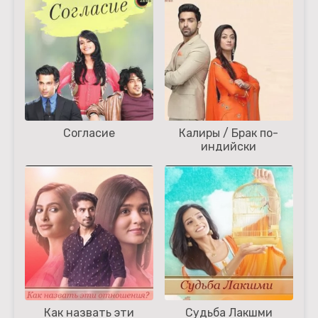
Согласие
Калиры / Брак по-
индийски
Как назвать эти
Судьба Лакшми