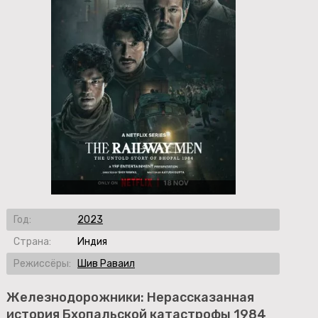
Год:
2023
Страна:
Индия
Режиссёры:
Шив Раваил
Железнодорожники: Нерассказанная
история Бхопальской катастрофы 1984