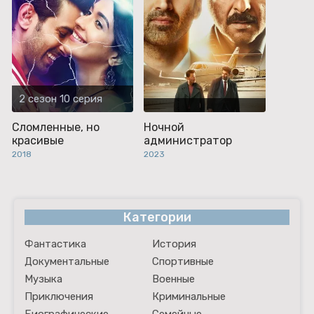
2 сезон 10 серия
Сломленные, но
Ночной
красивые
администратор
2018
2023
Категории
Фантастика
История
Документальные
Спортивные
Музыка
Военные
Приключения
Криминальные