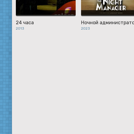
24 часа
Ночной администрат
2013
2023