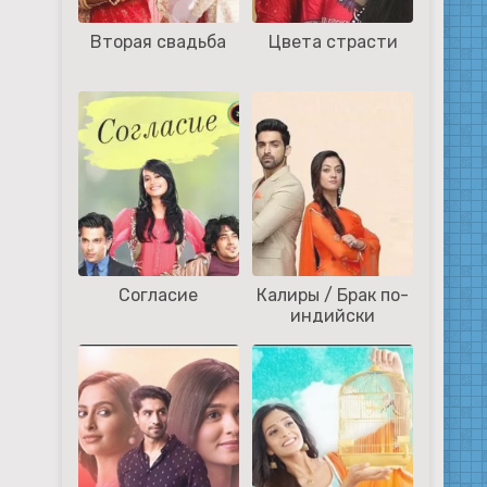
Вторая свадьба
Цвета страсти
Согласие
Калиры / Брак по-
индийски