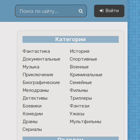
Войти
Категории
Драмы
Фантастика
История
Мультфильмы
Документальные
Спортивные
Сериалы
Музыка
Военные
Приключения
Криминальные
Биографические
Семейные
Мелодрамы
Фильмы
Детективы
Триллеры
Боевики
Фэнтези
Комедии
Ужасы
Драмы
Мультфильмы
Сериалы