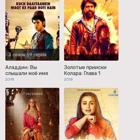
3 сезон 59 серия
Аладдин: Вы
Золотые прииски
слышали моё имя
Колара: Глава 1
2018
2018