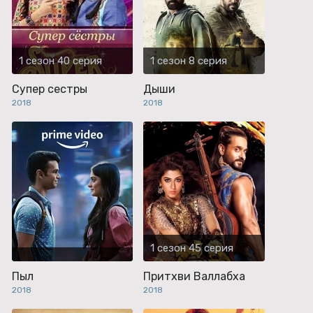
1 сезон 40 серия
1 сезон 8 серия
Супер сестры
Дыши
2018
2018
1 сезон 45 серия
Пыл
Притхви Валлабха
2018
2018