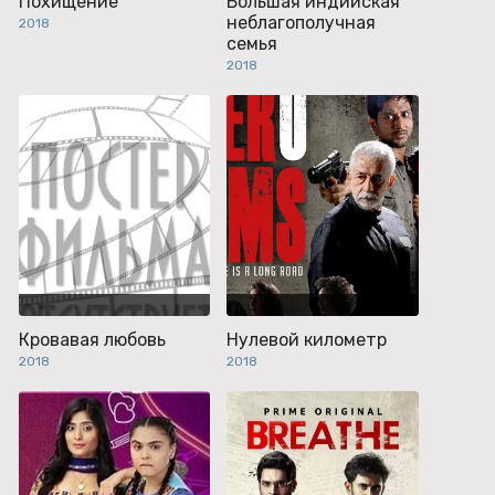
Похищение
Большая индийская
неблагополучная
2018
семья
2018
Кровавая любовь
Нулевой километр
2018
2018