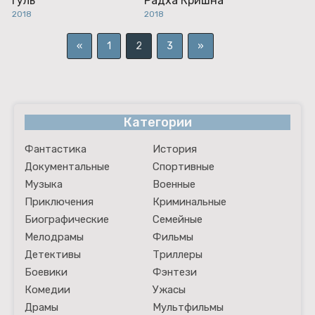
Гуль
Радха Кришна
2018
2018
«
1
2
3
»
Категории
Фантастика
История
Документальные
Спортивные
Музыка
Военные
Приключения
Криминальные
Биографические
Семейные
Мелодрамы
Фильмы
Детективы
Триллеры
Боевики
Фэнтези
Комедии
Ужасы
Драмы
Мультфильмы