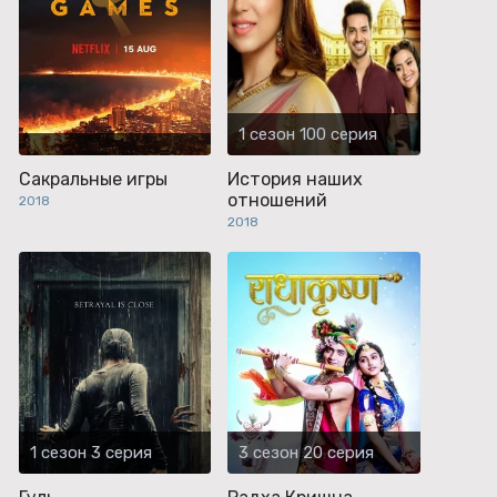
1 сезон 100 серия
Сакральные игры
История наших
отношений
2018
2018
1 сезон 3 серия
3 сезон 20 серия