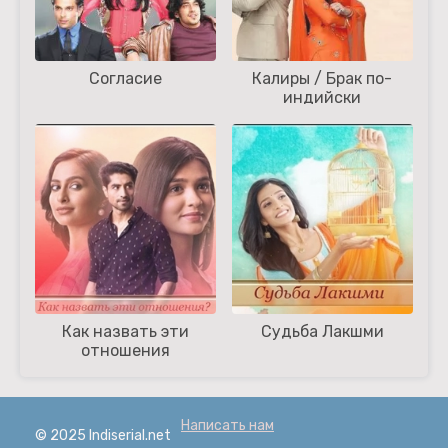
Согласие
Калиры / Брак по-
индийски
Как назвать эти
Судьба Лакшми
отношения
Написать нам
© 2025 Indiserial.net