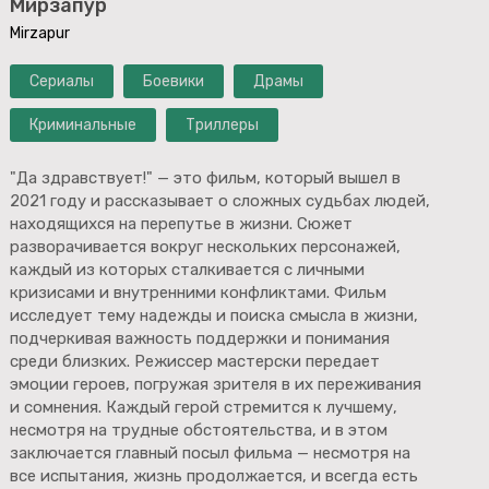
Мирзапур
Mirzapur
Сериалы
Боевики
Драмы
Криминальные
Триллеры
"Да здравствует!" — это фильм, который вышел в
2021 году и рассказывает о сложных судьбах людей,
находящихся на перепутье в жизни. Сюжет
разворачивается вокруг нескольких персонажей,
каждый из которых сталкивается с личными
кризисами и внутренними конфликтами. Фильм
исследует тему надежды и поиска смысла в жизни,
подчеркивая важность поддержки и понимания
среди близких. Режиссер мастерски передает
эмоции героев, погружая зрителя в их переживания
и сомнения. Каждый герой стремится к лучшему,
несмотря на трудные обстоятельства, и в этом
заключается главный посыл фильма — несмотря на
все испытания, жизнь продолжается, и всегда есть