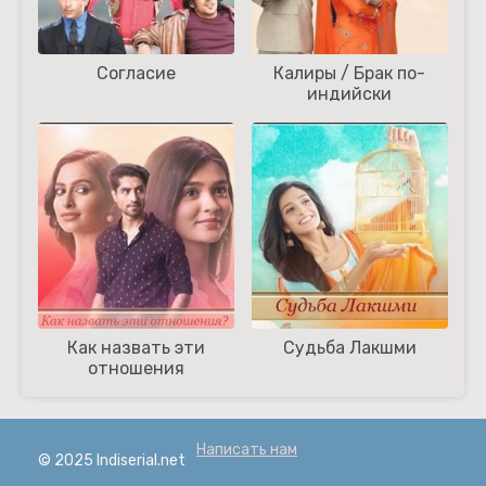
Согласие
Калиры / Брак по-
индийски
Как назвать эти
Судьба Лакшми
отношения
Написать нам
© 2025 Indiserial.net