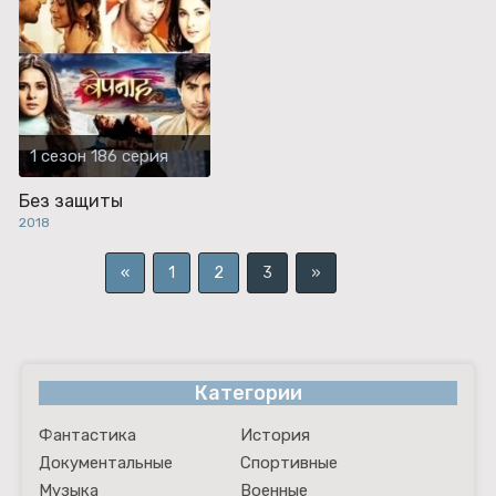
1 сезон 186 серия
Без защиты
2018
«
1
2
3
»
Категории
Фантастика
История
Документальные
Спортивные
Музыка
Военные