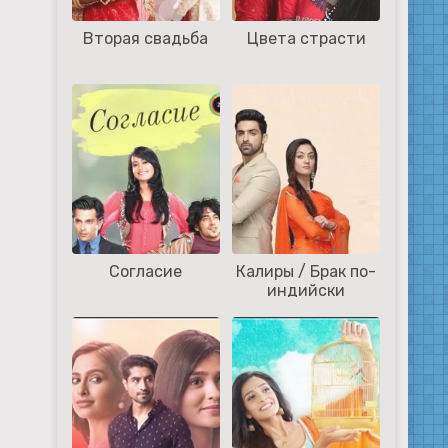
Вторая свадьба
Цвета страсти
Согласие
Калиры / Брак по-
индийски