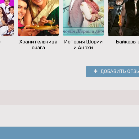
с
Хранительница
История Шории
Байкеры 
очага
и Анохи
ДОБАВИТЬ ОТЗ