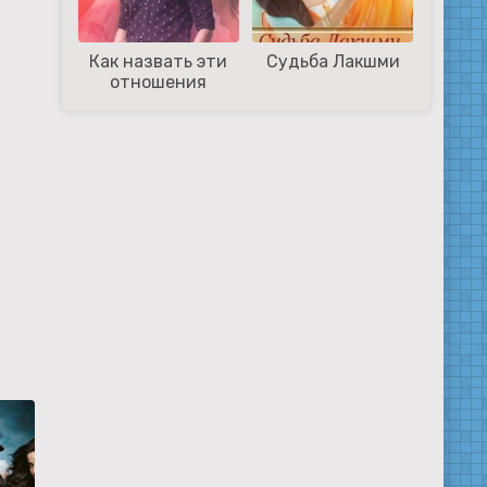
Как назвать эти
Судьба Лакшми
отношения