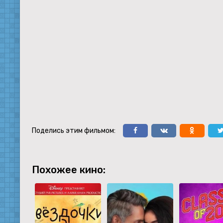
Поделись этим фильмом:
Похожее кино: