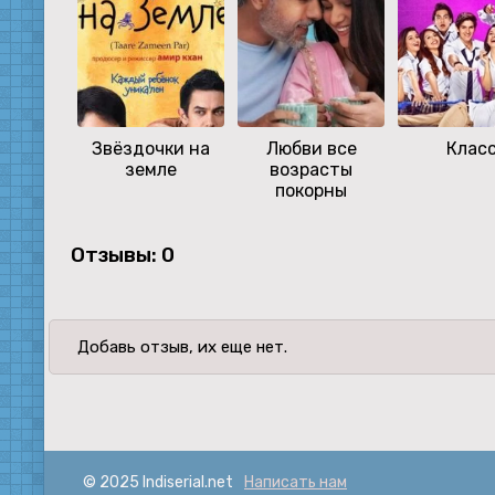
Звёздочки на
Любви все
Клас
земле
возрасты
покорны
Отзывы: 0
Добавь отзыв, их еще нет.
© 2025 Indiserial.net
Написать нам