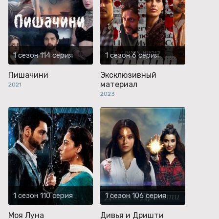
1 сезон 114 серия
1 сезон 6 серия
Пишачини
Эксклюзивный
материал
2021
2023
1 сезон 110 серия
1 сезон 106 серия
Моя Луна
Дивья и Дришти