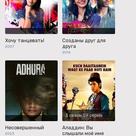
Хочу танцевать!
Созданы друг для
друга
2007
2016
3 сезон 59 серия
Несовершенный
Аладдин: Вы
слышали моё имя
2023