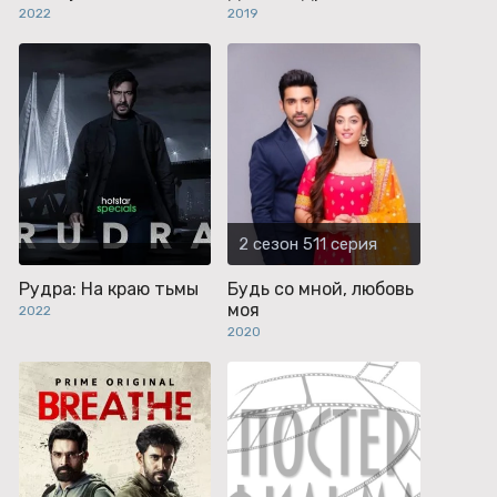
2022
2019
2 сезон 511 серия
Рудра: На краю тьмы
Будь со мной, любовь
моя
2022
2020