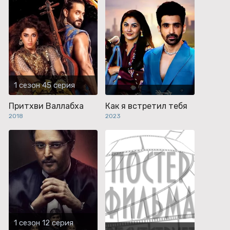
1 сезон 45 серия
Притхви Валлабха
Как я встретил тебя
2018
2023
1 сезон 12 серия