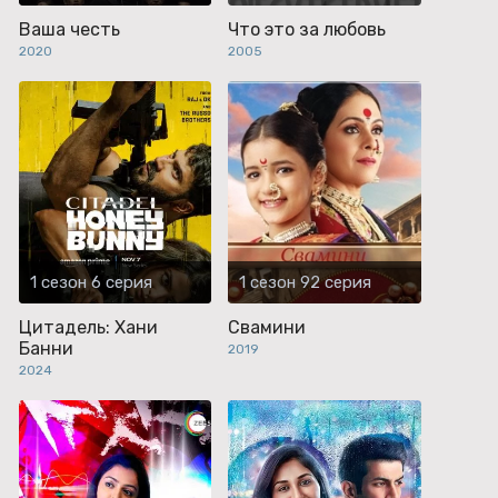
Ваша честь
Что это за любовь
2020
2005
1 сезон 6 серия
1 сезон 92 серия
Цитадель: Хани
Свамини
Банни
2019
2024