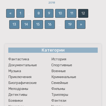
2018
...
«
1
8
9
10
11
12
...
13
14
15
16
19
»
Категории
Фантастика
История
Документальные
Спортивные
Музыка
Военные
Приключения
Криминальные
Биографические
Семейные
Мелодрамы
Фильмы
Детективы
Триллеры
Боевики
Фэнтези