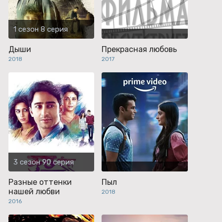
1 сезон 8 серия
Дыши
Прекрасная любовь
2018
2017
3 сезон 90 серия
Разные оттенки
Пыл
нашей любви
2018
2016